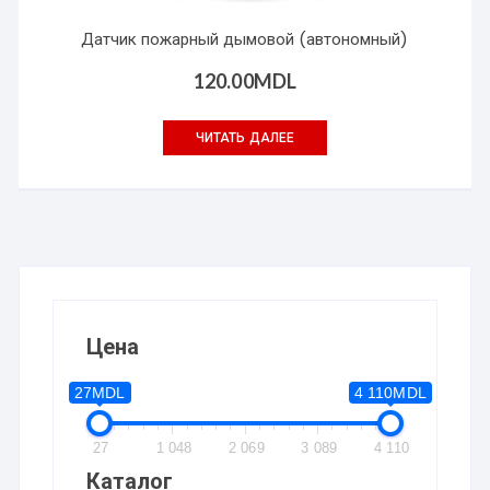
Датчик пожарный дымовой (автономный)
120.00
MDL
ЧИТАТЬ ДАЛЕЕ
Цена
27MDL
4 110MDL
27
1 048
2 069
3 089
4 110
Каталог