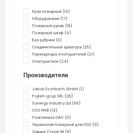
Кран пожарный
(10)
Оборудование
(17)
Пожарный рукав
(19)
Пожарный шкаф
(4)
Без рубрики
(0)
Соединительная арматура
(25)
Перезарядка огнетушителей
(21)
Огнетушители
(24)
Скидки
(0)
Производители
Jakob Eschbach GmbH
(1)
Pojteh-grup SRL
(26)
Synergy Industry Ltd
(65)
ООО РИФ
(13)
Пожтехника ОАО
(0)
Украинский пожарный дом ООО
(9)
Эдванс Строй-М
(9)