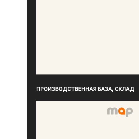
ПРОИЗВОДСТВЕННАЯ БАЗА, СКЛАД