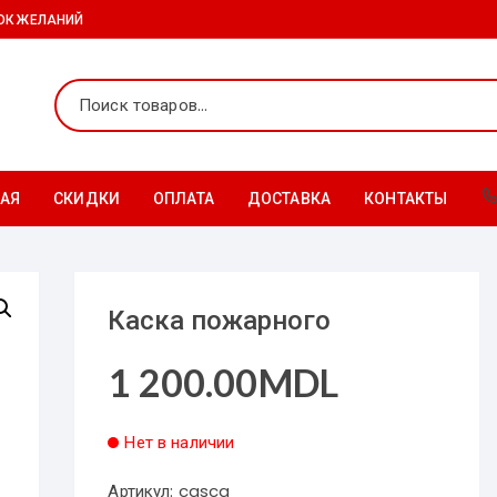
ОК ЖЕЛАНИЙ
АЯ
СКИДКИ
ОПЛАТА
ДОСТАВКА
КОНТАКТЫ
Каска пожарного
1 200.00
MDL
Нет в наличии
Артикул:
casca