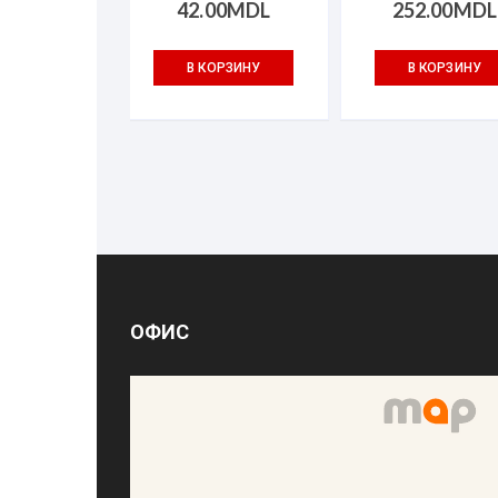
42.00
MDL
252.00
MDL
В КОРЗИНУ
В КОРЗИНУ
ОФИС