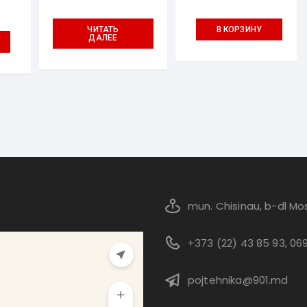
ЧИТАТЬ
В КОРЗИНУ
ДАЛЕЕ
mun. Chisinau, b-dl Mos
+373 (22) 43 85 93, 06
pojtehnika@901.md