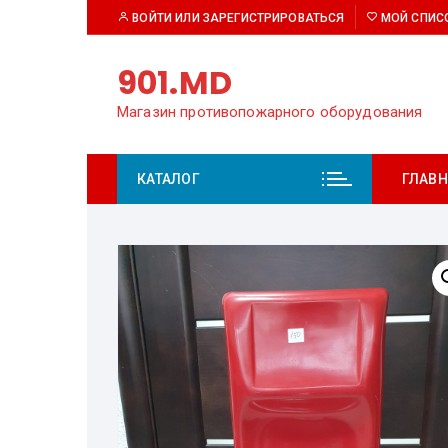
Перейти
ВОЙТИ ИЛИ ЗАРЕГИСТРИРОВАТЬСЯ
МОЙ СПИС
к
содержимому
901.MD
Магазин противопожарного оборудования
КАТАЛОГ
ГЛАВН