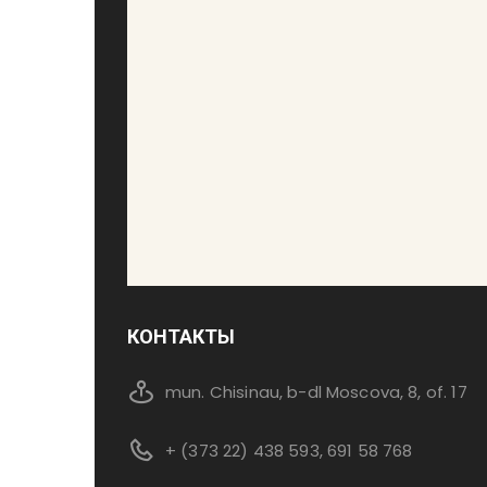
КОНТАКТЫ
mun. Chisinau, b-dl Moscova, 8, of. 17
+ (373 22) 438 593, 691 58 768