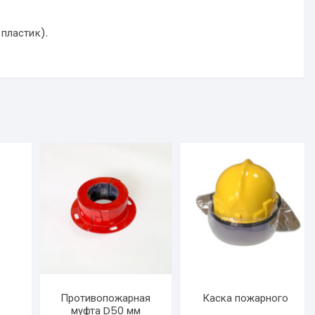
пластик).
Противопожарная
Каска пожарного
муфта D50 мм