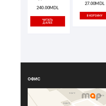
27.00
MDL
240.00
MDL
В КОРЗИНУ
ЧИТАТЬ
ДАЛЕЕ
ОФИС