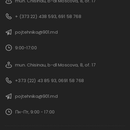
mun. Chisinau, b-dl Moscova, 8, of. 17
+ (373 22) 438 593, 691 58 768
pojtehnika@901.md
9:00-17:00
mun. Chisinau, b-dl Moscova, 8, of. 17
+373 (22) 43 85 93, 0691 58 768
pojtehnika@901.md
Пн-Пт, 9:00 - 17:00