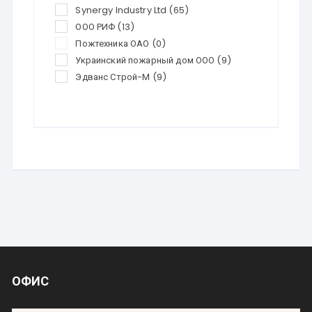
Synergy Industry Ltd
(65)
ООО РИФ
(13)
Пожтехника ОАО
(0)
Украинский пожарный дом ООО
(9)
Эдванс Строй-М
(9)
ОФИС