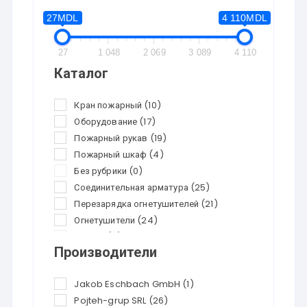
27MDL
4 110MDL
27
1 048
2 069
3 089
4 110
Каталог
Кран пожарный
(10)
Оборудование
(17)
Пожарный рукав
(19)
Пожарный шкаф
(4)
Без рубрики
(0)
Соединительная арматура
(25)
Перезарядка огнетушителей
(21)
Огнетушители
(24)
Скидки
(0)
Производители
Jakob Eschbach GmbH
(1)
Pojteh-grup SRL
(26)