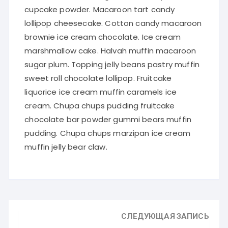
cupcake powder. Macaroon tart candy
lollipop cheesecake. Cotton candy macaroon
brownie ice cream chocolate. Ice cream
marshmallow cake. Halvah muffin macaroon
sugar plum. Topping jelly beans pastry muffin
sweet roll chocolate lollipop. Fruitcake
liquorice ice cream muffin caramels ice
cream. Chupa chups pudding fruitcake
chocolate bar powder gummi bears muffin
pudding. Chupa chups marzipan ice cream
muffin jelly bear claw.
СЛЕДУЮЩАЯ ЗАПИСЬ