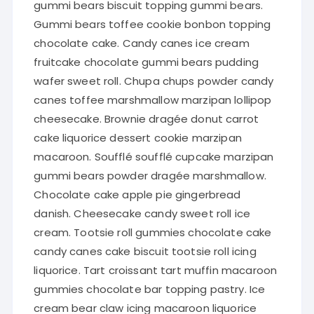
gummi bears biscuit topping gummi bears.
Gummi bears toffee cookie bonbon topping
chocolate cake. Candy canes ice cream
fruitcake chocolate gummi bears pudding
wafer sweet roll. Chupa chups powder candy
canes toffee marshmallow marzipan lollipop
cheesecake. Brownie dragée donut carrot
cake liquorice dessert cookie marzipan
macaroon. Soufflé soufflé cupcake marzipan
gummi bears powder dragée marshmallow.
Chocolate cake apple pie gingerbread
danish. Cheesecake candy sweet roll ice
cream. Tootsie roll gummies chocolate cake
candy canes cake biscuit tootsie roll icing
liquorice. Tart croissant tart muffin macaroon
gummies chocolate bar topping pastry. Ice
cream bear claw icing macaroon liquorice