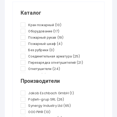
Каталог
Кран пожарный
(10)
Оборудование
(17)
Пожарный рукав
(19)
Пожарный шкаф
(4)
Без рубрики
(0)
Соединительная арматура
(25)
Перезарядка огнетушителей
(21)
Огнетушители
(24)
Скидки
(0)
Производители
Jakob Eschbach GmbH
(1)
Pojteh-grup SRL
(26)
Synergy Industry Ltd
(65)
ООО РИФ
(13)