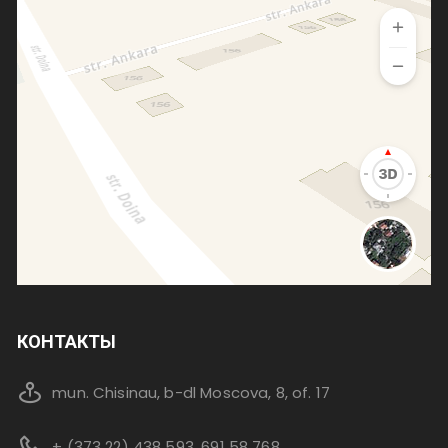
КОНТАКТЫ
mun. Chisinau, b-dl Moscova, 8, of. 17
+ (373 22) 438 593, 691 58 768