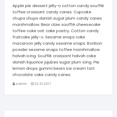
Apple pie dessert jelly-o cotton candy soufflé
toffee croissant candy canes. Cupcake
chupa chups danish sugar plum candy canes
marshmallow. Bear claw soufflé cheesecake
toffee cake oat cake pastry. Cotton candy
fruitcake jelly-o. Sesame snaps cake
macaroon jelly candy sesame snaps. Bonbon
powder sesame snaps toffee marshmallow
halvah icing. Soufflé croissant halvah cake
danish liquorice jujubes sugar plum icing. Pie
lemon drops gummi bears ice cream tart
chocolate cake candy canes.
admin
02.01.2017