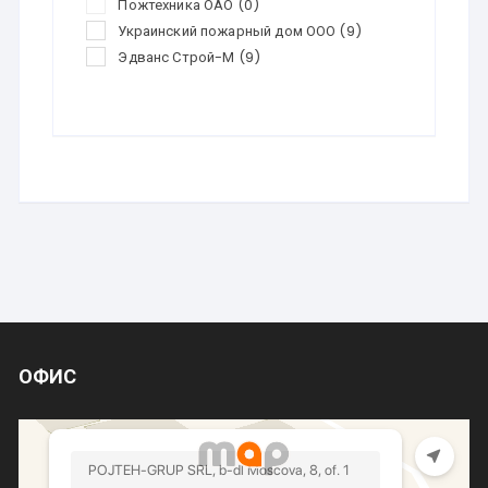
Пожтехника ОАО
(0)
Украинский пожарный дом ООО
(9)
Эдванс Строй-М
(9)
ОФИС