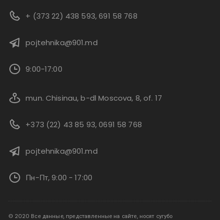
+ (373 22) 438 593, 691 58 768
pojtehnika@901.md
9:00-17:00
mun. Chisinau, b-dl Moscova, 8, of. 17
+373 (22) 43 85 93, 0691 58 768
pojtehnika@901.md
Пн-Пт, 9:00 - 17:00
© 2020 Все данные, представленные на сайте, носят сугубо