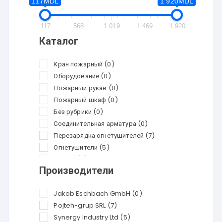
117MDL
1 920MDL
117
568
1 019
1 469
1 920
Каталог
Кран пожарный
(0)
Оборудование
(0)
Пожарный рукав
(0)
Пожарный шкаф
(0)
Без рубрики
(0)
Соединительная арматура
(0)
Перезарядка огнетушителей
(7)
Огнетушители
(5)
Скидки
(0)
Производители
Jakob Eschbach GmbH
(0)
Pojteh-grup SRL
(7)
Synergy Industry Ltd
(5)