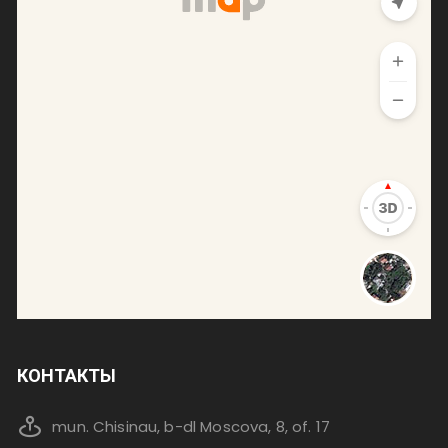
КОНТАКТЫ
mun. Chisinau, b-dl Moscova, 8, of. 17