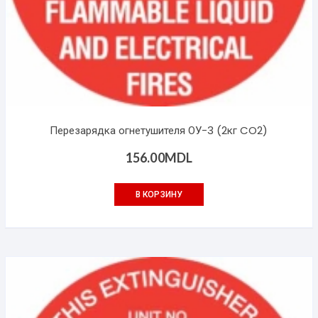
Перезарядка огнетушителя ОУ-3 (2кг CO2)
156.00
MDL
В КОРЗИНУ