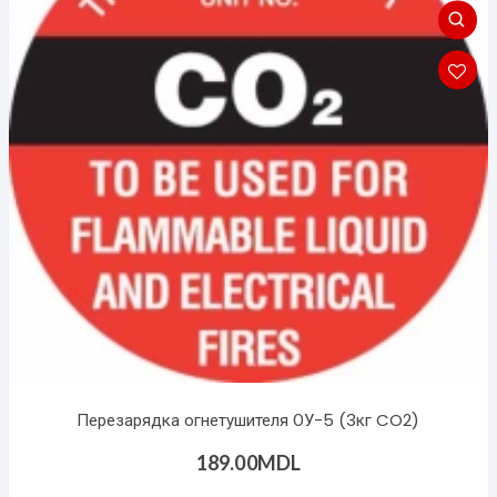
Перезарядка огнетушителя ОУ-5 (3кг CO2)
189.00
MDL