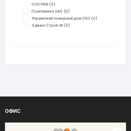
ООО РИФ
(0)
Пожтехника ОАО
(0)
Украинский пожарный дом ООО
(0)
Эдванс Строй-М
(0)
ОФИС