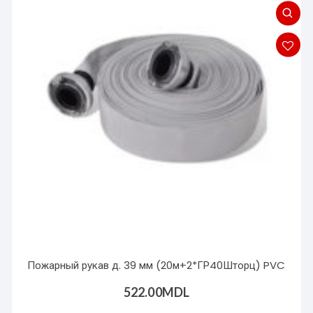
Пожарный рукав д. 39 мм (20м+2*ГР40Шторц) PVC
522.00
MDL