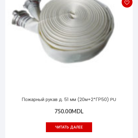
Пожарный рукав д. 51 мм (20м+2*ГР50) PU
750.00
MDL
ЧИТАТЬ ДАЛЕЕ