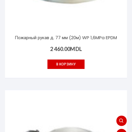
Пожарный рукав д. 77 мм (20м) WP 1,6MPa EPDM
2 460.00
MDL
В КОРЗИНУ