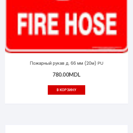
Пожарный рукав д. 66 мм (20м) PU
780.00
MDL
В КОРЗИНУ