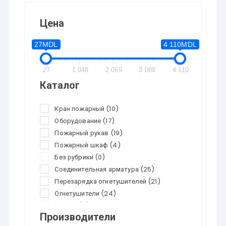
Цена
27MDL
4 110MDL
27
1 048
2 069
3 089
4 110
Каталог
Кран пожарный
(10)
Оборудование
(17)
Пожарный рукав
(19)
Пожарный шкаф
(4)
Без рубрики
(0)
Соединительная арматура
(25)
Перезарядка огнетушителей
(21)
Огнетушители
(24)
Скидки
(0)
Производители