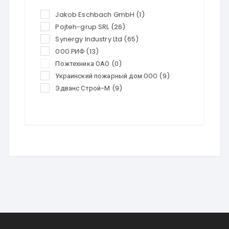
Jakob Eschbach GmbH
(1)
Pojteh-grup SRL
(26)
Synergy Industry Ltd
(65)
ООО РИФ
(13)
Пожтехника ОАО
(0)
Украинский пожарный дом ООО
(9)
Эдванс Строй-М
(9)