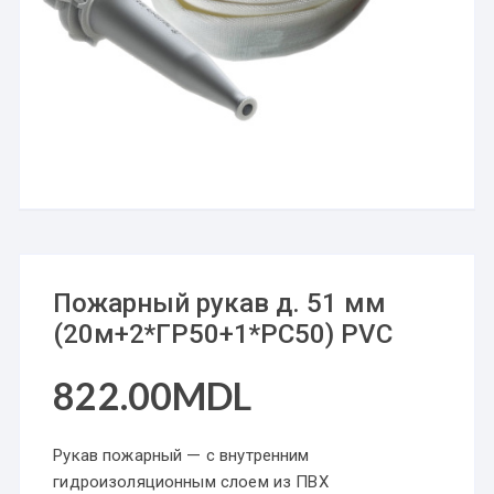
Пожарный рукав д. 51 мм
(20м+2*ГР50+1*РС50) PVC
822.00
MDL
Рукав пожарный
— с внутренним
гидроизоляционным слоем из ПВХ