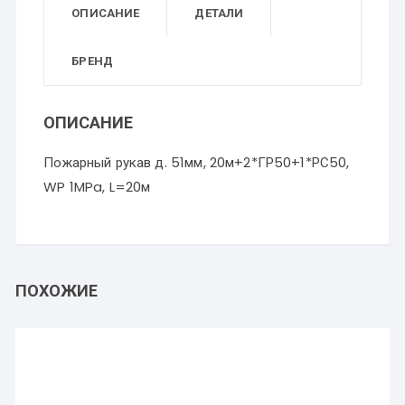
ОПИСАНИЕ
ДЕТАЛИ
БРЕНД
ОПИСАНИЕ
Пожарный рукав д. 51мм, 20м+2*ГР50+1*РС50,
WP 1MPa, L=20м
ПОХОЖИЕ