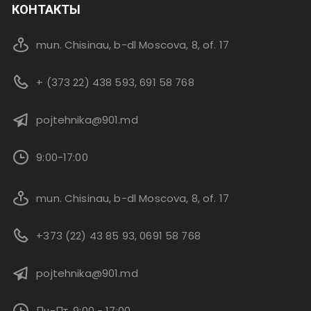
КОНТАКТЫ
mun. Chisinau, b-dl Moscova, 8, of. 17
+ (373 22) 438 593, 691 58 768
pojtehnika@901.md
9:00-17:00
mun. Chisinau, b-dl Moscova, 8, of. 17
+373 (22) 43 85 93, 0691 58 768
pojtehnika@901.md
Пн-Пт, 9:00 - 17:00