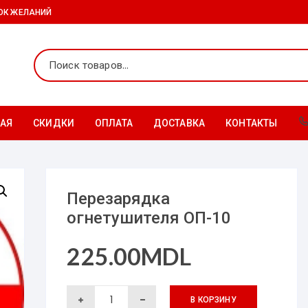
ОК ЖЕЛАНИЙ
АЯ
СКИДКИ
ОПЛАТА
ДОСТАВКА
КОНТАКТЫ
Перезарядка
огнетушителя ОП-10
225.00
MDL
Количество
товара
В КОРЗИНУ