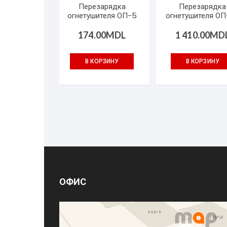
Перезарядка
Перезарядка
огнетушителя ОП-5
огнетушителя О
174.00
MDL
1 410.00
MD
В КОРЗИНУ
В КОРЗИНУ
ОФИС