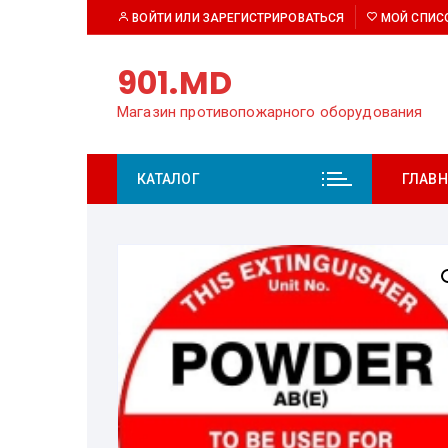
Перейти
ВОЙТИ ИЛИ ЗАРЕГИСТРИРОВАТЬСЯ
МОЙ СПИС
к
содержимому
901.MD
Магазин противопожарного оборудования
КАТАЛОГ
ГЛАВН