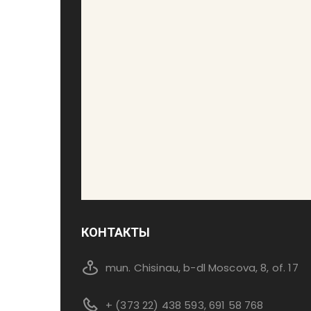
КОНТАКТЫ
mun. Chisinau, b-dl Moscova, 8, of. 17
+ (373 22) 438 593, 691 58 768