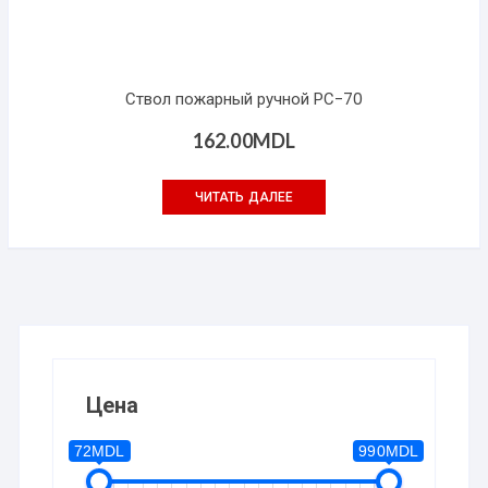
Ствол пожарный ручной РС-70
162.00
MDL
ЧИТАТЬ ДАЛЕЕ
Цена
72MDL
990MDL