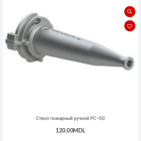
Ствол пожарный ручной РС-50
120.00
MDL