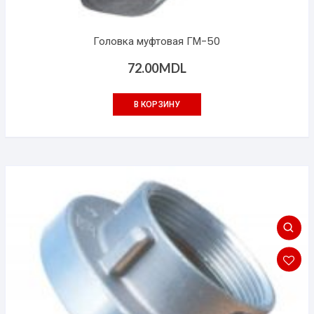
Головка муфтовая ГМ-50
72.00
MDL
В КОРЗИНУ