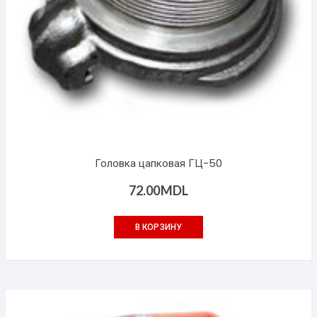
Головка цапковая ГЦ-50
72.00
MDL
В КОРЗИНУ