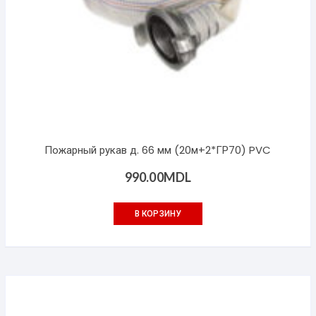
Пожарный рукав д. 66 мм (20м+2*ГР70) PVC
990.00
MDL
В КОРЗИНУ