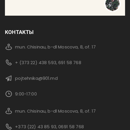
КОНТАКТЫ
mun. Chisinau, b-dl Moscova, 8, of. 17
+ (373 22) 438 593, 691 58 768
pojtehnika@901.md
9:00-17:00
mun. Chisinau, b-dl Moscova, 8, of. 17
+373 (22) 43 85 93, 0691 58 768